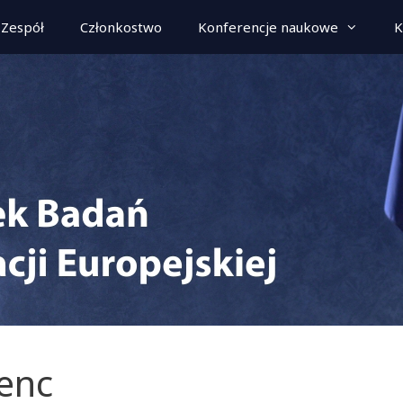
Zespół
Członkostwo
Konferencje naukowe
K
enc