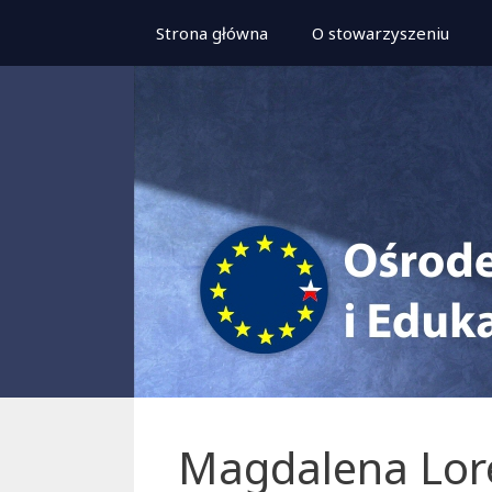
Przeskocz
Strona główna
O stowarzyszeniu
do
treści
Magdalena Lor