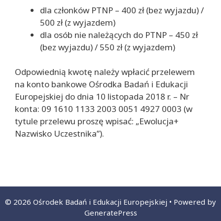
dla członków PTNP – 400 zł (bez wyjazdu) /
500 zł (z wyjazdem)
dla osób nie należących do PTNP – 450 zł
(bez wyjazdu) / 550 zł (z wyjazdem)
Odpowiednią kwotę należy wpłacić przelewem
na konto bankowe Ośrodka Badań i Edukacji
Europejskiej do dnia 10 listopada 2018 r. – Nr
konta: 09 1610 1133 2003 0051 4927 0003 (w
tytule przelewu proszę wpisać: „Ewolucja+
Nazwisko Uczestnika”).
© 2026 Ośrodek Badań i Edukacji Europejskiej
• Powered by
GeneratePress