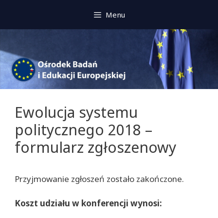
Przeskocz
Menu
do
treści
Ewolucja systemu
politycznego 2018 –
formularz zgłoszenowy
Przyjmowanie zgłoszeń zostało zakończone.
Koszt udziału w konferencji wynosi: