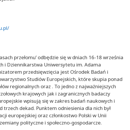
.pl/
zasach przełomu’ odbędzie się w dniach 16-18 września
ych i Dziennikarstwa Uniwersytetu im. Adama
izatorem przedsięwzięcia jest Ośrodek Badań i
Towarzystwo Studiów Europejskich, które skupia ponad
w regionalnych oraz . To jedno z najważniejszych
zołowych krajowych jak i zagranicznych badaczy
uropejskie wpisują się w zakres badań naukowych i
d trzech dekad. Punktem odniesienia dla nich był
ji europejskiej oraz członkostwo Polski w Unii
zemiany polityczne i społeczno-gospodarcze.