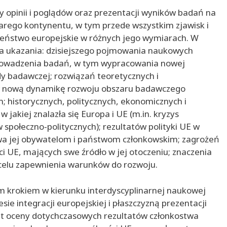
 opinii i poglądów oraz prezentacji wyników badań na
rego kontynentu, w tym przede wszystkim zjawisk i
eństwo europejskie w różnych jego wymiarach. W
ba ukazania: dzisiejszego pojmowania naukowych
prowadzenia badań, w tym wypracowania nowej
y badawczej; rozwiązań teoretycznych i
 w nową dynamikę rozwoju obszaru badawczego
historycznych, politycznych, ekonomicznych i
jakiej znalazła się Europa i UE (m.in. kryzys
 społeczno-politycznych); rezultatów polityki UE w
wa jej obywatelom i państwom członkowskim; zagrożeń
ci UE, mających swe źródło w jej otoczeniu; znaczenia
celu zapewnienia warunków do rozwoju.
m krokiem w kierunku interdyscyplinarnej naukowej
sie integracji europejskiej i płaszczyzną prezentacji
 oceny dotychczasowych rezultatów członkostwa