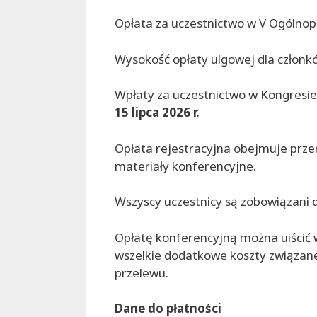
Opłata za uczestnictwo w V Ogólnop
Wysokość opłaty ulgowej dla członków
Wpłaty za uczestnictwo w Kongresi
15 lipca 2026 r.
Opłata rejestracyjna obejmuje przer
materiały konferencyjne.
Wszyscy uczestnicy są zobowiązani d
Opłatę konferencyjną można uiścić
wszelkie dodatkowe koszty związan
przelewu.
Dane do płatności