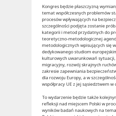
Kongres będzie płaszczyzną wymiany
temat współczesnych problemów sta
procesów wpływających na bezpiecz
szczególności podjęta zostanie pró
kategorii i metod przydatnych do 
teoretyczno-metodologicznej agend
metodologicznych wpisujących się
dedykowanego studiom europejskim; 
kulturowych uwarunkowań sytuacji, w 
migracyjny, rozwój skrajnych ruchów
zakresie zapewniania bezpieczeńst
dla rozwoju Europy, a w szczególnoś
współpracy UE z jej sąsiedztwem w 
To wydarzenie będzie także kolejny
refleksji nad miejscem Polski w proce
wyników badań naukowych na temat