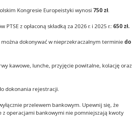
olskim Kongresie Europeistyki wynosi
750 zł
.
 PTSE z opłaconą składką za 2026 r. i 2025 r.:
650 zł.
e można dokonywać w nieprzekraczalnym terminie
do
wy kawowe, lunche, przyjęcie powitalne, kolację oraz
o dokonania rejestracji.
 wyłącznie przelewem bankowym. Upewnij się, że
e z operacjami bankowymi nie pomniejszają kwoty