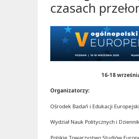
czasach przeł
16-18 wrześni
Organizatorzy:
Ośrodek Badań i Edukacji Europejski
Wydział Nauk Politycznych i Dzienn
Polskie Towarzystwo Studiów Europe