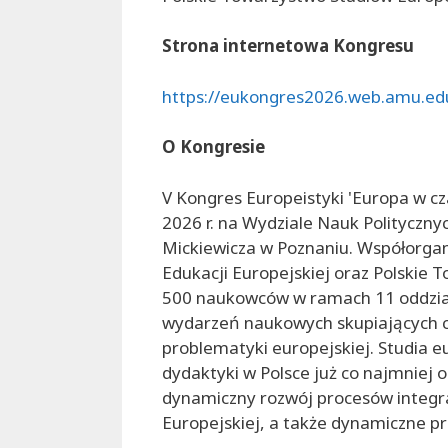
Strona internetowa Kongresu
https://eukongres2026.web.amu.edu
O Kongresie
V Kongres Europeistyki 'Europa w c
2026 r. na Wydziale Nauk Polityczn
Mickiewicza w Poznaniu. Współorgan
Edukacji Europejskiej oraz Polskie 
500 naukowców w ramach 11 oddziałó
wydarzeń naukowych skupiających c
problematyki europejskiej. Studia e
dydaktyki w Polsce już co najmniej o
dynamiczny rozwój procesów integrac
Europejskiej, a także dynamiczne pr