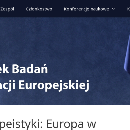
Zespół
Członkostwo
Konferencje naukowe
K
peistyki: Europa w